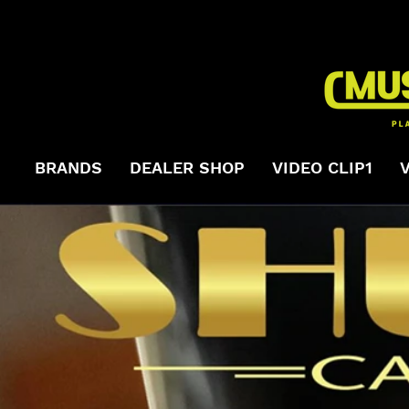
BRANDS
DEALER SHOP
VIDEO CLIP1