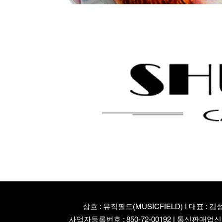
상호 : 뮤직필드(MUSICFIELD) I 대표 : 김
사업자등록번호 : 850-72-00192 I 통신판매업신