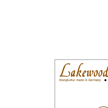
BRANDS
DEALER SHO