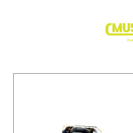
BRANDS
DEALER SHOP
VIDEO CLIP1