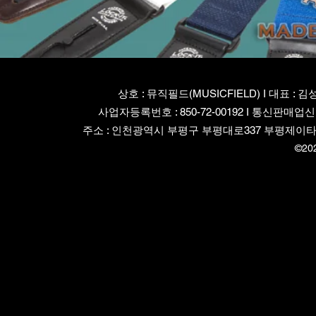
상호 : 뮤직필드(MUSICFIELD) I 대표 : 김
사업자등록번호 : 850-72-00192 I 통신판매업신
주소 : 인천광역시 부평구 부평대로337 부평제이타워3차 82
©20