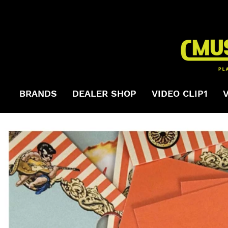
BRANDS
DEALER SHOP
VIDEO CLIP1