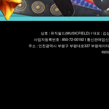
상호 : 뮤직필드(MUSICFIELD) I 대표 : 김
사업자등록번호 : 850-72-00192 I 통신판매업신
주소 : 인천광역시 부평구 부평대로337 부평제이타워3차 82
©20