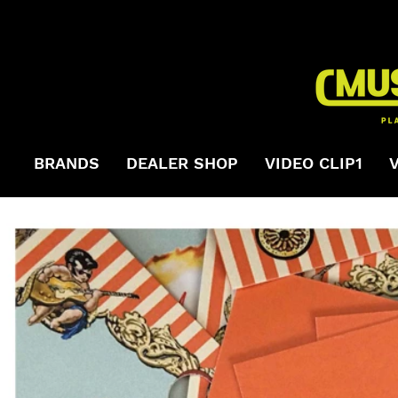
BRANDS
DEALER SHOP
VIDEO CLIP1