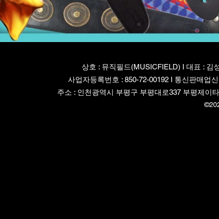
상호 : 뮤직필드(MUSICFIELD) I 대표 : 김
사업자등록번호 : 850-72-00192 I 통신판매업신
주소 : 인천광역시 부평구 부평대로337 부평제이타워3차 82
©20